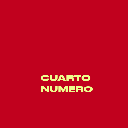
');
CUARTO 
NUMERO