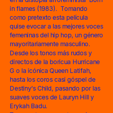
in flames (1983).  Tomando 
como pretexto esta película 
quise evocar a las mejores voces 
femeninas del hip hop, un género 
mayoritariamente masculino. 
Desde los tonos más rudos y 
directos de la boricua Hurricane 
G o la icónica Queen Latifah, 
hasta los coros casi góspel de 
Destiny’s Child, pasando por las 
suaves voces de Lauryn Hill y 
Erykah Badu. 