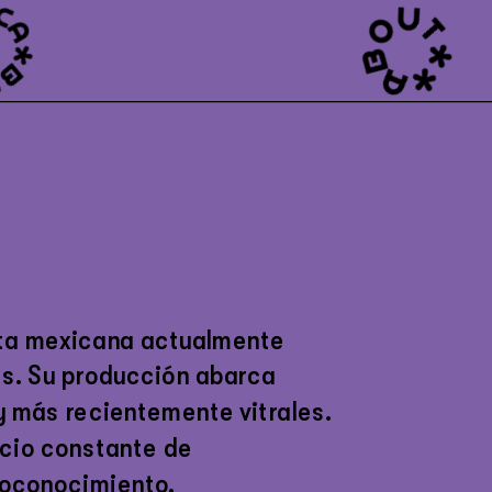
sta mexicana actualmente 
s. Su producción abarca 
y más recientemente vitrales. 
icio constante de 
toconocimiento. 