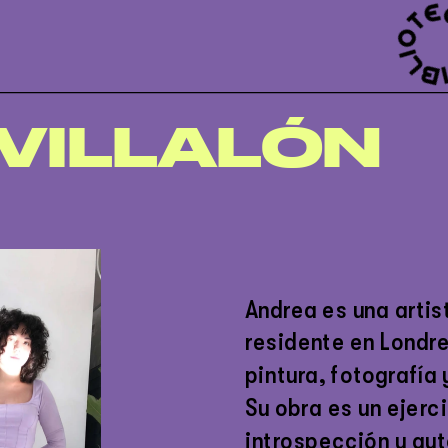
VILLALÓN
Andrea es una arti
residente en Londre
pintura, fotografía 
Su obra es un ejerc
introspección y au