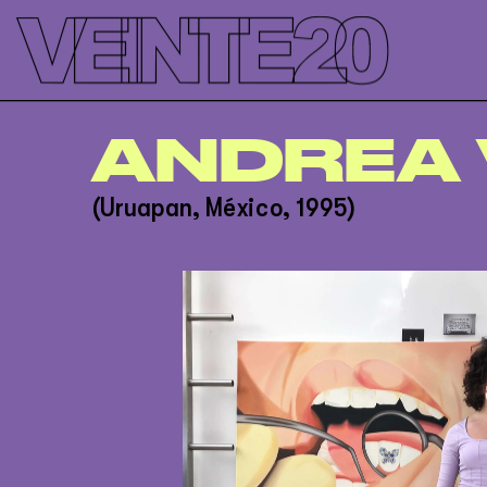
');
ANDREA 
(Uruapan, México, 1995)