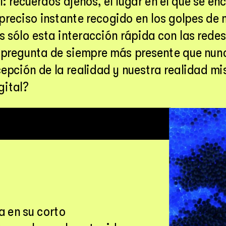
: recuerdos ajenos, el lugar en el que se en
preciso instante recogido en los golpes de m
s sólo esta interacción rápida con las redes 
a pregunta de siempre más presente que nun
cepción de la realidad y nuestra realidad mi
gital?
 imagina en su corto 