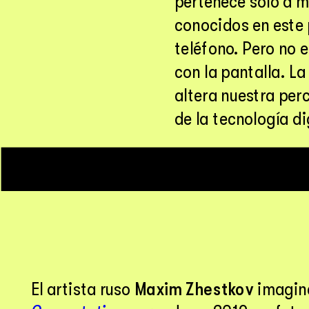
pertenece sólo a mí
conocidos en este 
teléfono. Pero no e
con la pantalla. L
altera nuestra per
de la tecnología di
El artista ruso 
Maxim Zhestkov