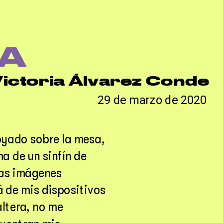
IA
ictoria Álvarez Conde
29 de marzo de 2020
oyado sobre la mesa, 
a de un sinfín de 
las imágenes 
 de mis dispositivos 
ltera, no me 