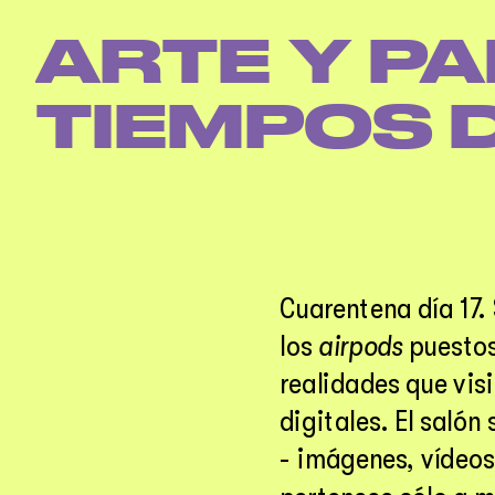
');
ARTE Y PA
TIEMPOS 
Cuarentena día 17.
los 
airpods
 puestos
realidades que visi
digitales. El saló
- imágenes, vídeos