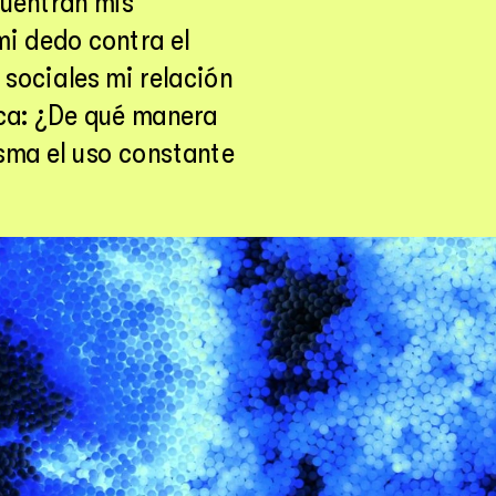
cuentran mis 
i dedo contra el 
sociales mi relación 
ca: ¿De qué manera 
sma el uso constante 