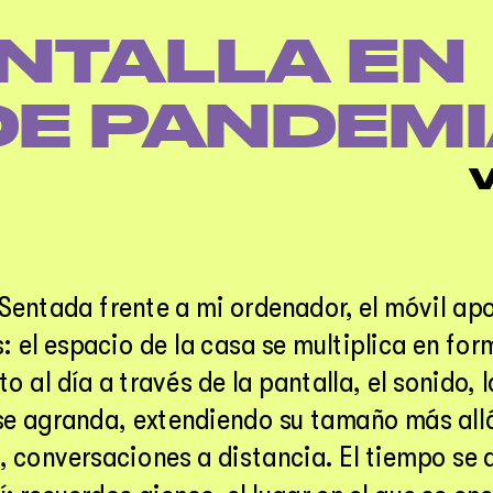
NTALLA EN 
DE PANDEM
V
 Sentada frente a mi ordenador, el móvil ap
: el espacio de la casa se multiplica en form
to al día a través de la pantalla, el sonido, 
n se agranda, extendiendo su tamaño más allá
, conversaciones a distancia. El tiempo se a