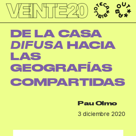
');
DE LA CASA 
 HACIA 
DIFUSA
LAS 
GEOGRAFÍAS 
COMPARTIDAS
Pau Olmo
3 diciembre 2020