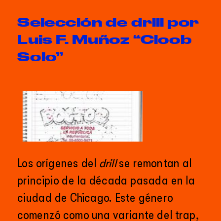
');
Selección de drill por 
Luis F. Muñoz “Cloob 
Solo”
Los orígenes del 
drill 
se remontan al 
principio de la década pasada en la 
ciudad de Chicago. Este género 
comenzó como una variante del trap, 