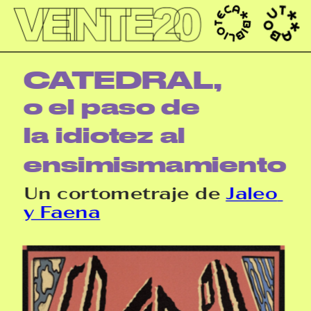
');
CATEDRAL, 
o el paso de 
la idiotez al 
ensimismamiento 
Un cortometraje de 
Jaleo 
y Faena