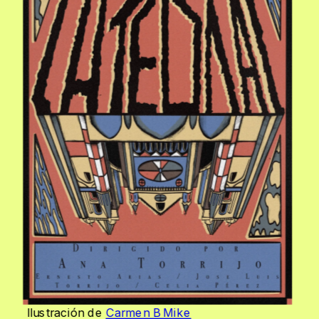
Ilustración de 
Carmen B Mike