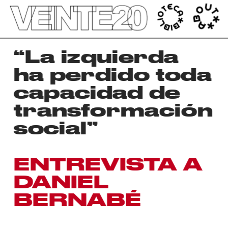
');
“La izquierda 
ha perdido toda 
capacidad de 
transformación 
social”
ENTREVISTA A 
DANIEL 
BERNABÉ