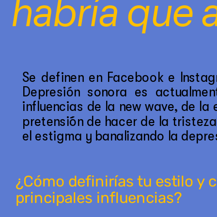
habría que 
Se definen en Facebook e Instagr
Depresión sonora es actualment
influencias de la new wave, de la
pretensi´ón de hacer de la tristez
el estigma y banalizando la depre
¿Cómo definirías tu estilo y c
principales influencias?