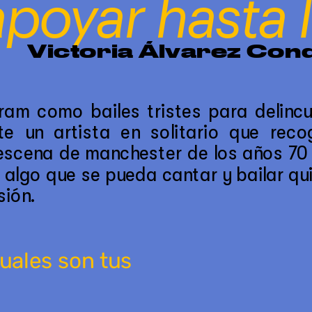
apoyar hasta 
Victoria Álvarez Con
am como bailes tristes para delincue
e un artista en solitario que recog
 escena de manchester de los años 70 
a algo que se pueda cantar y bailar qu
sión.
uales son tus 