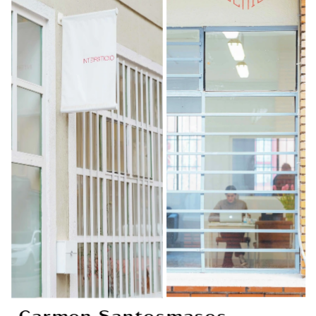
Carmen Santesmases