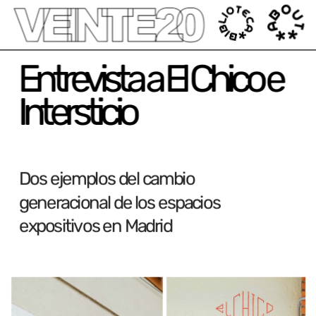
');
Entrevista a El Chico e 
Intersticio
Dos ejemplos del cambio 
generacional de los espacios 
expositivos en Madrid