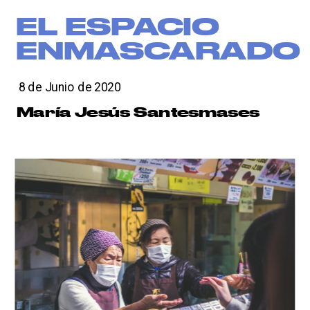
');
EL ESPACIO 
ENMASCARADO
8 de Junio de 2020
María Jesús Santesmases