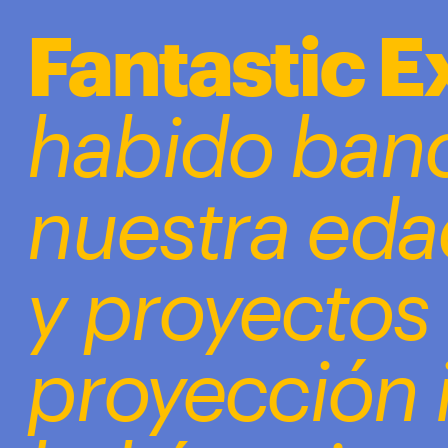
');
Fantastic E
habido banda
nuestra eda
y proyectos 
proyección i