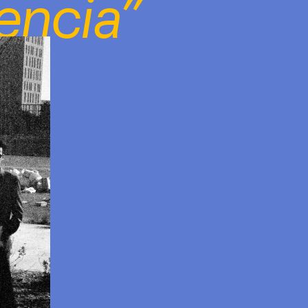
encia”