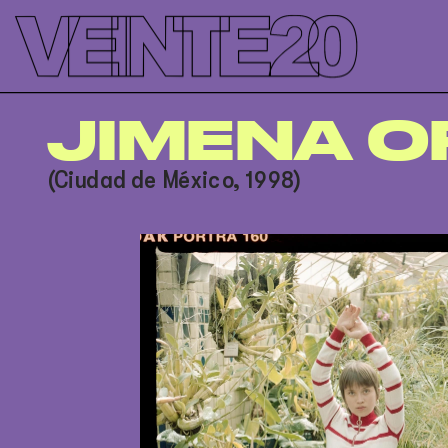
');
JIMENA 
(Ciudad de México, 1998)