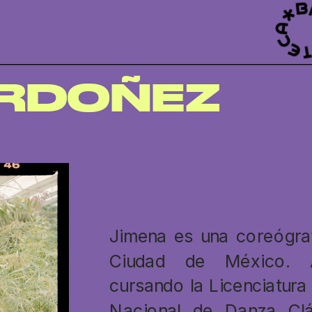
ORDOÑEZ
Jimena es una coreógrafa
Ciudad de México. A
cursando la Licenciatura
Nacional de Danza Clá