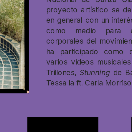
proyecto artístico se de
en general con un interés
como medio para exp
corporales del movimient
ha participado como 
varios videos musicale
Trillones, 
Stunning
 de B
Tessa la ft. Carla Morriso