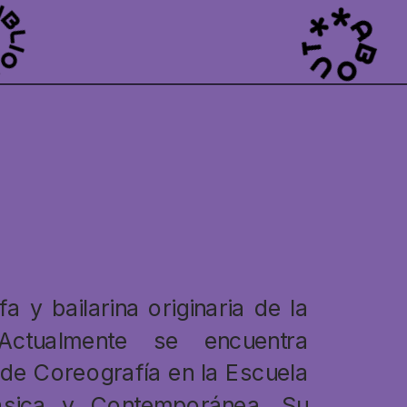
 y bailarina originaria de la 
ctualmente se encuentra 
 de Coreografía en la Escuela 
sica y Contemporánea. Su 