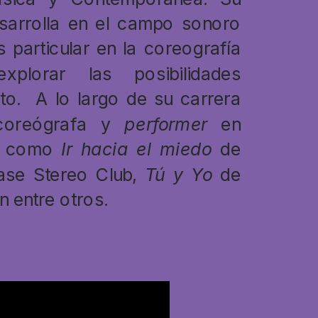
sarrolla en el campo sonoro 
 particular en la coreografía 
lorar las posibilidades 
o.  A lo largo de su carrera 
coreógrafa y 
performer
 en 
s como 
Ir hacia el miedo
 de 
ase Stereo Club, 
Tú y Yo
 de 
n entre otros. 