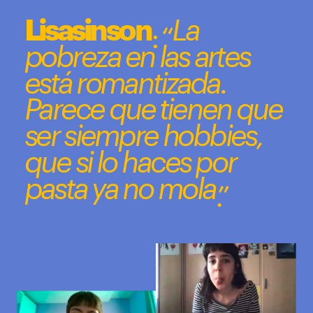
');
: “
Lisasinson
La 
pobreza en las artes 
está romantizada. 
Parece que tienen que 
ser siempre hobbies, 
que si lo haces por 
.”
pasta ya no mola