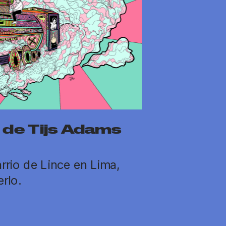
n de Tijs Adams
arrio de Lince en Lima, 
rlo.