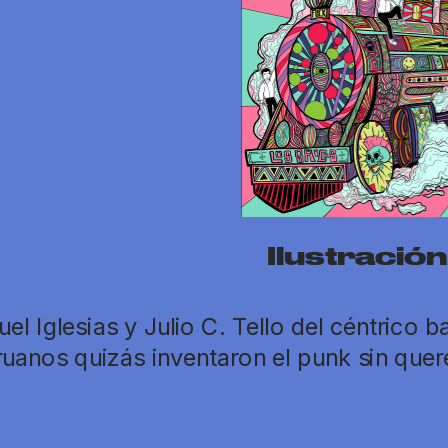
Ilustració
uel Iglesias y Julio C. Tello del céntrico b
uanos quizás inventaron el punk sin quere