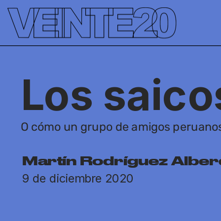
');
Los saico
O cómo un grupo de amigos peruanos
Martín Rodríguez Alber
9 de diciembre 2020