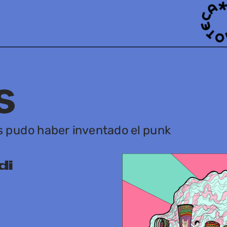
s
 pudo haber inventado el punk
di