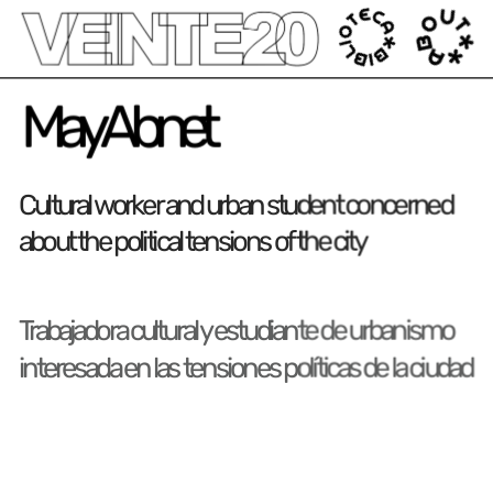
');
May Abnet
Cultural worker and urban student concerned 
about the political tensions of the cit
y
Trabajadora cultural y estudiante de urbanismo  
interesada en las tensiones políticas de la ciudad