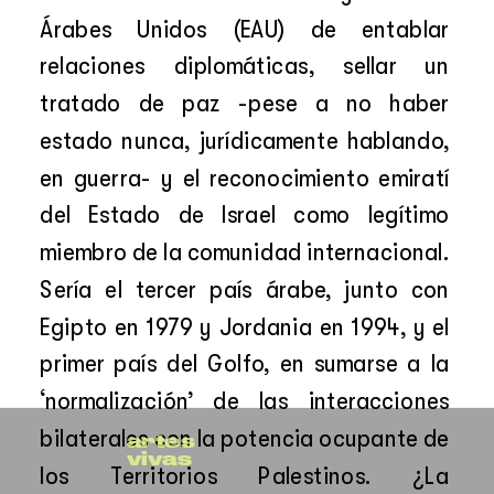
Árabes Unidos (EAU) de entablar 
relaciones diplomáticas, sellar un 
tratado de paz -pese a no haber 
estado nunca, jurídicamente hablando, 
en guerra- y el reconocimiento emiratí 
del Estado de Israel como legítimo 
miembro de la comunidad internacional. 
Sería el tercer país árabe, junto con 
Egipto en 1979 y Jordania en 1994, y el 
primer país del Golfo, en sumarse a la 
‘normalización’ de las interacciones 
bilaterales con la potencia ocupante de 
artes
vivas
los Territorios Palestinos. ¿La 