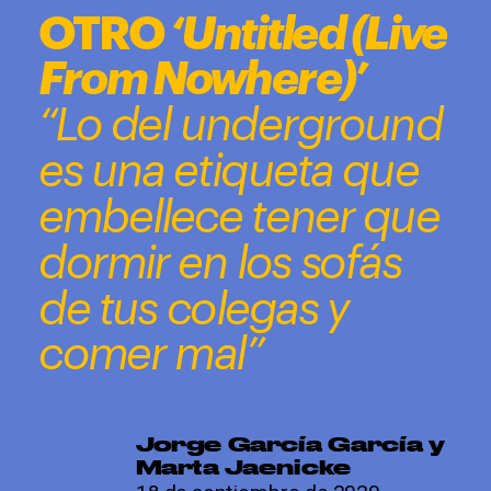
');
OTRO
 ‘Untitled (Live 
From Nowhere)’
“Lo del underground 
es una etiqueta que 
embellece tener que 
dormir en los sofás 
de tus colegas y 
comer mal”
Jorge García García y 
Marta Jaenicke 