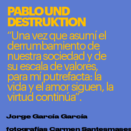
');
PABLO UND 
DESTRUKTION
“Una vez que asumí el 
derrumbamiento de 
nuestra sociedad y de 
su escala de valores, 
para mí putrefacta: la 
vida y el amor siguen, la 
virtud continúa”.
Jorge García García
fotografías Carmen Santesmase