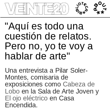
');
"Aquí es todo una 
cuestión de relatos. 
Pero no, yo te voy a 
hablar de arte" 
Una entrevista a Pilar Soler-
Montes, comisaria de 
exposiciones como 
Cabeza de 
Lobo
 en la Sala de Arte Joven y 
El ojo eléctrico
 en Casa 
Encendida.