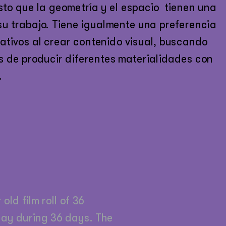
sto que la geometría y el espacio  tienen una 
su trabajo. Tiene igualmente una preferencia 
ativos al crear contenido visual, buscando 
 de producir diferentes materialidades con 
 
ld film roll of 36 
ay during 36 days. The 