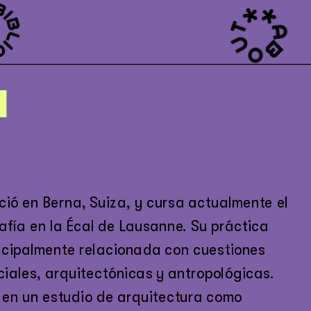
M
ió en Berna, Suiza, y cursa actualmente el 
afía en la Écal de Lausanne. Su práctica 
ncipalmente relacionada con cuestiones 
ales, arquitectónicas y antropológicas. 
en un estudio de arquitectura como 