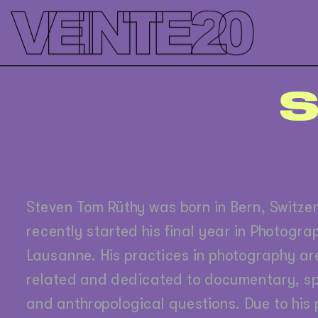
');
S
Steven Tom Rüthy was born in Bern, Switzer
recently started his final year in Photograp
Lausanne. His practices in photography are,
related and dedicated to documentary, spat
and anthropological questions. Due to his 