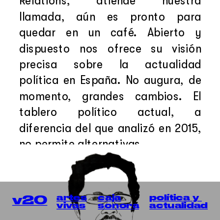
Relations, atiende nuestra 
llamada, aún es pronto para 
quedar en un café. Abierto y 
dispuesto nos ofrece su visión 
precisa sobre la actualidad 
política en España. No augura, de 
momento, grandes cambios. El 
tablero político actual, a 
diferencia del que analizó en 2015, 
no permite alternativas.
política y 
artes
caja
v20
actualidad
vivas
sonora