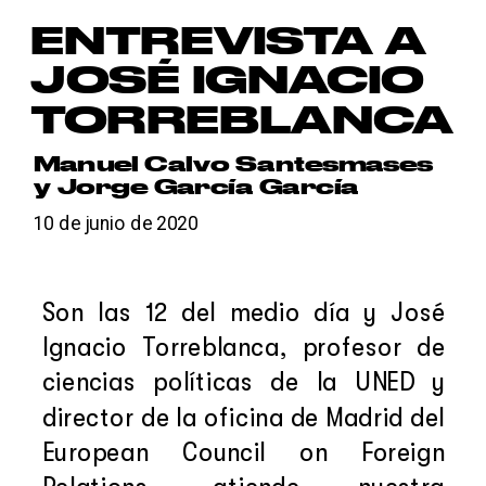
');
ENTREVISTA A 
JOSÉ IGNACIO 
TORREBLANCA
Manuel Calvo Santesmases 
y Jorge García García
10 de junio de 2020
Son las 12 del medio día y José 
Ignacio Torreblanca, profesor de 
ciencias políticas de la UNED y 
director de la oficina de Madrid del 
European Council on Foreign 