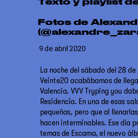
Texto y playlist
Fotos de Alexand
(@alexandre_zar
9 de abril 2020
La noche del sábado del 28 de 
Veinte20 acabábamos de llegar 
Valencia. VVV Tryping you daba
Residencia. En una de esas sala
pequeñas, pero que al llenarlas 
hacen interminables. Ese día p
temas de Escama, el nuevo álbu