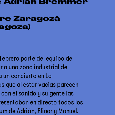
 de Adrián Bremmer
re Zaragozà 
agoza)
febrero parte del equipo de 
a una zona industrial de 
 un concierto en La 
s que al estar vacías parecen 
con el sonido y su gente las 
resentaban en directo todos los 
m de Adrián, Elinor y Manuel. 